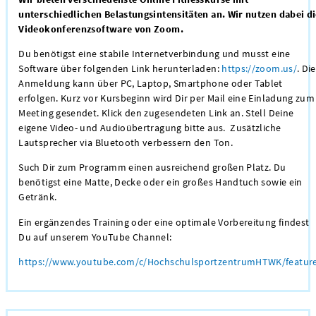
unterschiedlichen Belastungsintensitäten an. Wir nutzen dabei d
Videokonferenzsoftware von Zoom.
Du benötigst eine stabile Internetverbindung und musst eine
Software über folgenden Link herunterladen:
https://zoom.us/
. Die
Anmeldung kann über PC, Laptop, Smartphone oder Tablet
erfolgen. Kurz vor Kursbeginn wird Dir per Mail eine Einladung zum
Meeting gesendet. Klick den zugesendeten Link an. Stell Deine
eigene Video- und Audioübertragung bitte aus. Zusätzliche
Lautsprecher via Bluetooth verbessern den Ton.
Such Dir zum Programm einen ausreichend großen Platz. Du
benötigst eine Matte, Decke oder ein großes Handtuch sowie ein
Getränk.
Ein ergänzendes Training oder eine optimale Vorbereitung findest
Du auf unserem YouTube Channel:
https://www.youtube.com/c/HochschulsportzentrumHTWK/featur