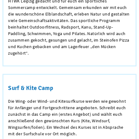
HTWK Leipzig gedacht und für euch ein sportliches
Sommercamp entwickelt. Gemeinsam erkunden wir mit euch
die wunderschöne Elblandschaft, erleben Natur und gestalten
viele Gemeinschaftsaktivitäten. Das sportliche Programm
beinhaltet Outdoorfitness, Radsport, Kanu, Stand-Up-
Paddling, Schwimmen, Yoga und Pilates. Natürlich wird auch
zusammen gekocht, gesungen und gelacht, im Steinofen Pizza
und Kuchen gebacken und am Lagerfeuer „den Mücken
zugehört“.
Surf & Kite Camp
Die Wing- oder Wind- und Kitesurfkurse werden wie gewohnt
für Anfänger und Fortgeschrittene angeboten. Schreibt euch
zunächst in das Camp ein (erstes Angebot) und wählt euch
anschließend den gewünschten Kurs (Kite, Windsurf,
Wingsurfen/foilen). Ein Wechsel des Kurses ist in Absprache
mit der Surfschule vor Ort möglich.