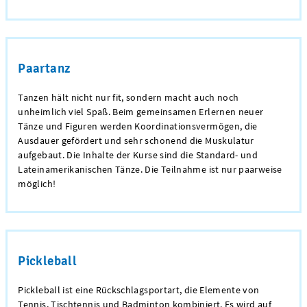
Paartanz
Tanzen hält nicht nur fit, sondern macht auch noch
unheimlich viel Spaß. Beim gemeinsamen Erlernen neuer
Tänze und Figuren werden Koordinationsvermögen, die
Ausdauer gefördert und sehr schonend die Muskulatur
aufgebaut. Die Inhalte der Kurse sind die Standard- und
Lateinamerikanischen Tänze. Die Teilnahme ist nur paarweise
möglich!
Pickleball
Pickleball ist eine Rückschlagsportart, die Elemente von
Tennis, Tischtennis und Badminton kombiniert. Es wird auf