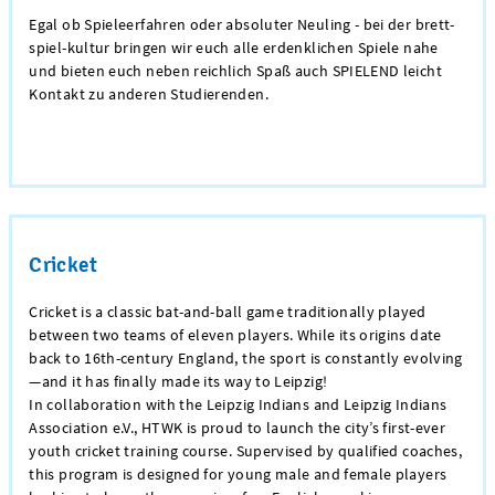
Egal ob Spieleerfahren oder absoluter Neuling - bei der brett-
spiel-kultur bringen wir euch alle erdenklichen Spiele nahe
und bieten euch neben reichlich Spaß auch SPIELEND leicht
Kontakt zu anderen Studierenden.
Cricket
Cricket is a classic bat-and-ball game traditionally played
between two teams of eleven players. While its origins date
back to 16th-century England, the sport is constantly evolving
—and it has finally made its way to Leipzig!
In collaboration with the Leipzig Indians and Leipzig Indians
Association e.V., HTWK is proud to launch the city’s first-ever
youth cricket training course. Supervised by qualified coaches,
this program is designed for young male and female players