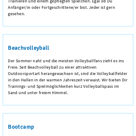
Trainieren und einem gepflegten Spielchen. Egal ob Du
Anfänger/in oder Fortgeschrittene/er bist. Jeder ist gern
gesehen.
Beachvolleyball
Der Sommer naht und die meisten Volleyballfans zieht es ins
Freie. Seit Beachvolleyball zu einer attraktiven
Outdoorsportart herangewachsen ist, sind die Volleyballfelder
in den Hallen in der warmen Jahreszeit verwaist. Wir bieten Dir
Trainings- und Spielmöglichkeiten kurz Volleyballspass im
Sand und unter freiem Himmel.
Bootcamp