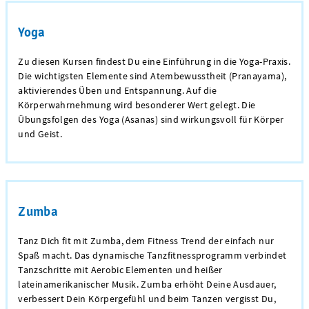
Yoga
Zu diesen Kursen findest Du eine Einführung in die Yoga-Praxis.
Die wichtigsten Elemente sind Atembewusstheit (Pranayama),
aktivierendes Üben und Entspannung. Auf die
Körperwahrnehmung wird besonderer Wert gelegt. Die
Übungsfolgen des Yoga (Asanas) sind wirkungsvoll für Körper
und Geist.
Zumba
Tanz Dich fit mit Zumba, dem Fitness Trend der einfach nur
Spaß macht. Das dynamische Tanzfitnessprogramm verbindet
Tanzschritte mit Aerobic Elementen und heißer
lateinamerikanischer Musik. Zumba erhöht Deine Ausdauer,
verbessert Dein Körpergefühl und beim Tanzen vergisst Du,