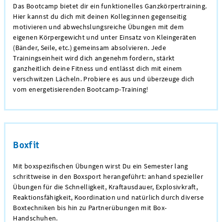
Das Bootcamp bietet dir ein funktionelles Ganzkörpertraining.
Hier kannst du dich mit deinen Kolleg:innen gegenseitig
motivieren und abwechslungsreiche Übungen mit dem
eigenen Körpergewicht und unter Einsatz von Kleingeräten
(Bänder, Seile, etc.) gemeinsam absolvieren. Jede
Trainingseinheit wird dich angenehm fordern, stärkt
ganzheitlich deine Fitness und entlässt dich mit einem
verschwitzen Lächeln. Probiere es aus und überzeuge dich
vom energetisierenden Bootcamp-Training!
Boxfit
Mit boxspezifischen Übungen wirst Du ein Semester lang
schrittweise in den Boxsport herangeführt: anhand spezieller
Übungen für die Schnelligkeit, Kraftausdauer, Explosivkraft,
Reaktionsfähigkeit, Koordination und natürlich durch diverse
Boxtechniken bis hin zu Partnerübungen mit Box-
Handschuhen.