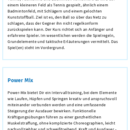
einem kleineren Feld als Tennis gespielt, ähnlich einem
Badmintonfeld, mit Schlägern und einem gelochten
Kunststoffball. Ziel ist es, den Ball so über das Netz zu
schlagen, dass der Gegner ihn nicht regelkonform
zurückspielen kann. Der Kurs richtet sich an Anfänger und
erfahrene Spieler. Im wesentlichen werden die Spielregeln,
Grundelemente und taktische Erläuterungen vermittelt. Das
Spiel(en) steht im Vordergrund.
Power Mix
Power-Mix bietet Dir ein Intervalltraining, bei dem Elemente
wie Laufen, Hüpfen und Springen kreativ und anspruchsvoll
miteinander verbunden werden und eine umfassende
Steigerung der Ausdauer bewirken. Funktionelle
Kräftigungsübungen führen zu einer ganzheitlichen
Muskelstraffung, ohne komplizierte Choreographien, leicht
nachvollziehbar und schweißtreibend. Kraft und Ausdauer -