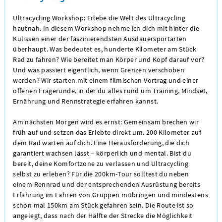
Ultracycling Workshop: Erlebe die Welt des Ultracycling
hautnah. In diesem Workshop nehme ich dich mit hinter die
Kulissen einer der faszinierendsten Ausdauersportarten
überhaupt. Was bedeutet es, hunderte Kilometer am Stück
Rad zu fahren? Wie bereitet man Körper und Kopf darauf vor?
Und was passiert eigentlich, wenn Grenzen verschoben
werden? Wir starten mit einem filmischen Vortrag und einer
offenen Fragerunde, in der du alles rund um Training, Mindset,
Ernährung und Rennstrategie erfahren kannst.
Am nächsten Morgen wird es ernst: Gemeinsam brechen wir
früh auf und setzen das Erlebte direkt um. 200 Kilometer auf
dem Rad warten auf dich. Eine Herausforderung, die dich
garantiert wachsen lässt – körperlich und mental. Bist du
bereit, deine Komfortzone zu verlassen und Ultracycling
selbst zu erleben? Für die 200km-Tour solltest du neben
einem Rennrad und der entsprechenden Ausrüstung bereits
Erfahrung im Fahren von Gruppen mitbringen und mindestens
schon mal 150km am Stück gefahren sein. Die Route ist so
angelegt, dass nach der Hälfte der Strecke die Möglichkeit