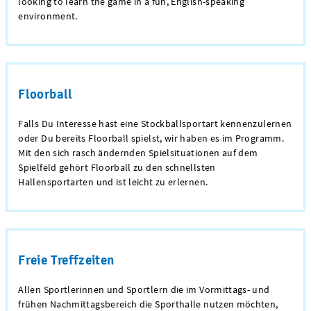
looking to learn the game in a fun, English-speaking
environment.
Floorball
Falls Du Interesse hast eine Stockballsportart kennenzulernen
oder Du bereits Floorball spielst, wir haben es im Programm.
Mit den sich rasch ändernden Spielsituationen auf dem
Spielfeld gehört Floorball zu den schnellsten
Hallensportarten und ist leicht zu erlernen.
Freie Treffzeiten
Allen Sportlerinnen und Sportlern die im Vormittags- und
frühen Nachmittagsbereich die Sporthalle nutzen möchten,