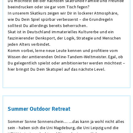
Du möchtest bei der nächsten Skatrunde Familie und Freunde
beeindrucken oder sie gar vom Tisch fegen?
In unserem Skatkurs zeigen wir Dir in lockerer Atmosphäre,
wie Du Dein Spiel spürbar verbesserst – die Grundregeln
solltest Du allerdings bereits beherrschen.
Skat ist in Deutschland immaterielles Kulturerbe und ein
faszinierender Denksport, der Logik, Strategie und Menschen
jeden Alters verbindet.
Komm vorbei, lerne neue Leute kennen und profitiere vom
Wissen der amtierenden Online-Tandem-Weltmeister. Egal, ob
Du gelegentlich spielst oder ambitionierter werden möchtest –
hier bringst Du Dein Skatspiel auf das nächste Level.
Summer Outdoor Retreat
Sommer Sonne Sonnenschein… …das kann ja wohl nicht alles
sein - haben sich die Uni Magdeburg, die Uni Leipzig und die