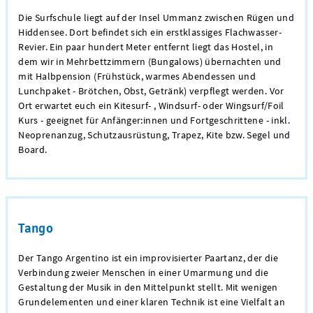
Die Surfschule liegt auf der Insel Ummanz zwischen Rügen und
Hiddensee. Dort befindet sich ein erstklassiges Flachwasser-
Revier. Ein paar hundert Meter entfernt liegt das Hostel, in
dem wir in Mehrbettzimmern (Bungalows) übernachten und
mit Halbpension (Frühstück, warmes Abendessen und
Lunchpaket - Brötchen, Obst, Getränk) verpflegt werden. Vor
Ort erwartet euch ein Kitesurf- , Windsurf- oder Wingsurf/Foil
Kurs - geeignet für Anfänger:innen und Fortgeschrittene - inkl.
Neoprenanzug, Schutzausrüstung, Trapez, Kite bzw. Segel und
Board.
Tango
Der Tango Argentino ist ein improvisierter Paartanz, der die
Verbindung zweier Menschen in einer Umarmung und die
Gestaltung der Musik in den Mittelpunkt stellt. Mit wenigen
Grundelementen und einer klaren Technik ist eine Vielfalt an