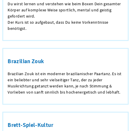
Du wirst lernen und verstehen wie beim Boxen Dein gesamter
Körper auf komplexe Weise sportlich, mental und geistig
gefordert wird.
Der Kurs ist so aufgebaut, dass Du keine Vorkenntnisse
benötigst.
Brazilian Zouk
Brazilian Zouk ist ein moderner brazilianischer Paartanz.
Es ist
ein beliebter und sehr vielseitiger Tanz, der zu jeder
Musikrichtung getanzt werden kann, je nach Stimmung &
Vorlieben von sanft sinnlich bis hochenergetisch und lebhaft.
Brett-Spiel-Kultur