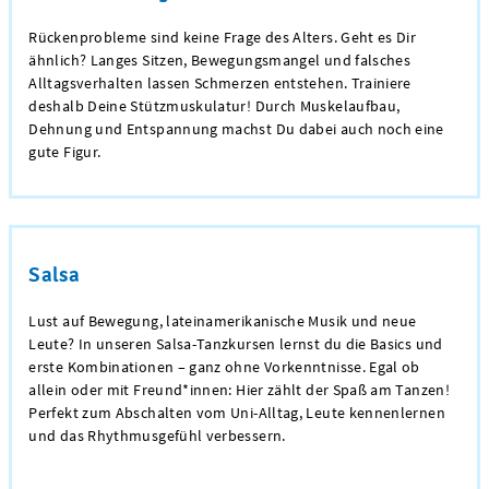
Rückenprobleme sind keine Frage des Alters. Geht es Dir
ähnlich? Langes Sitzen, Bewegungsmangel und falsches
Alltagsverhalten lassen Schmerzen entstehen. Trainiere
deshalb Deine Stützmuskulatur! Durch Muskelaufbau,
Dehnung und Entspannung machst Du dabei auch noch eine
gute Figur.
Salsa
Lust auf Bewegung, lateinamerikanische Musik und neue
Leute? In unseren Salsa-Tanzkursen lernst du die Basics und
erste Kombinationen – ganz ohne Vorkenntnisse. Egal ob
allein oder mit Freund*innen: Hier zählt der Spaß am Tanzen!
Perfekt zum Abschalten vom Uni-Alltag, Leute kennenlernen
und das Rhythmusgefühl verbessern.