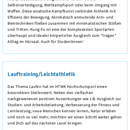
Selbstverteidigung, Wettkampfsport oder beim Umgang mit
Waffen. Diese asiatische Kampfkunst verbindet Ästhetik mit
Effizienz der Bewegung. Akrobatisch anmutende Arm- und
Beintechniken fließen zusammen mit minimalistischen Stößen
und Tritten. Kung-Fu ist eine der komplexesten Sportarten
überhaupt und idealer körperlicher Ausgleich zum "trägen"
Alltag im Hörsaal. Auch für Studentinnen
!
Lauftraining/Leichtathletik
Das Thema Laufen hat im HTWK Hochschulsport einen
besonderen Stellenwert. Neben den vielfachen
nachgewiesenen postiven Auswirkungen wie z.B. Ausgleich zur
Studien- und Arbeitsbelastung, Verbesserung der Fitness und
Lernleistung, neue Menschen kennen lernen, Natur erleben
und noch so viel mehr, möchten wir einen Schritt weiter gehen
und Dich auf das nächsten Level bringen.