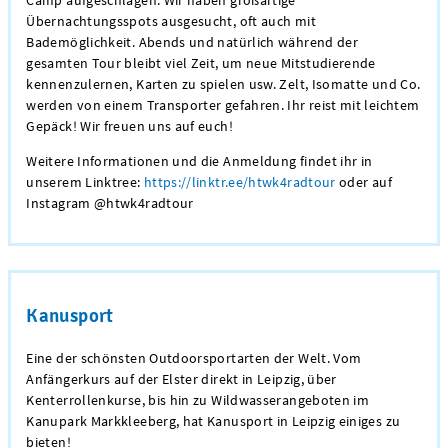
Übernachtungsspots ausgesucht, oft auch mit
Bademöglichkeit. Abends und natürlich während der
gesamten Tour bleibt viel Zeit, um neue Mitstudierende
kennenzulernen, Karten zu spielen usw. Zelt, Isomatte und Co.
werden von einem Transporter gefahren. Ihr reist mit leichtem
Gepäck! Wir freuen uns auf euch!
Weitere Informationen und die Anmeldung findet ihr in
unserem Linktree:
https://linktr.ee/htwk4radtour
oder auf
Instagram @htwk4radtour
Kanusport
Eine der schönsten Outdoorsportarten der Welt. Vom
Anfängerkurs auf der Elster direkt in Leipzig, über
Kenterrollenkurse, bis hin zu Wildwasserangeboten im
Kanupark Markkleeberg, hat Kanusport in Leipzig einiges zu
bieten!