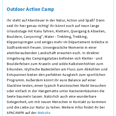
Outdoor Action Camp
Ihr steht auf Abenteuer in der Natur, Action und Spaß? Dann
seid ihr hier genau richtig! Ihr könnt euch auf neun lange
Urlaubstage mit Kanu fahren, Klettern, Quergang & Abseilen,
Bouldern, Canyoning*, Water - Trekking, Trekking,
Klippenspringen und einiges mehr im Département Ardèche in
Südfrankreich freuen. Unvergessliche Momente in einer
atemberaubenden Landschaft erwarten euch. In direkter
Umgebung des Campingplatzes befinden sich Kletter - und
Boulderfelsen zum Kraxeln und wilde Kalksteinhöhlen zum
Erkunden. Idyllische Badestellen am Fluss zum Abkühlen und
Entspannen bieten den perfekten Ausgleich zum sportlichen
Programm. Außerdem könnt ihr eure Balance auf einer
Slackline testen, einen typisch französischen Markt besuchen
oder einfach in der Hängematte unter Kastanienbäumen die
Seele baumeln lassen. Natürlich auch eine wunderbare
Gelegenheit, um mit neuen Menschen in Kontakt zu kommen
und die Liebe zur Natur zu teilen. Weitere Infos findet ihr bei
APACAMPA auf der
Website.