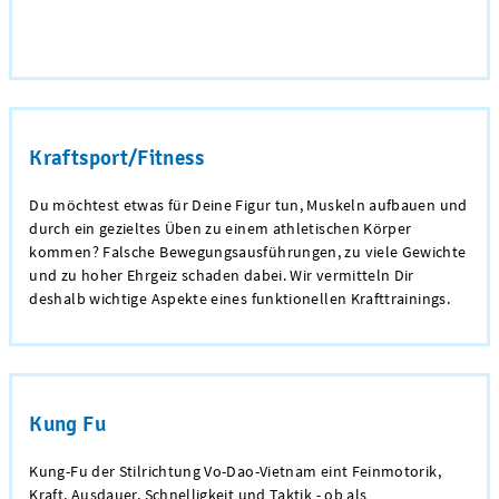
Kraftsport/Fitness
Du möchtest etwas für Deine Figur tun, Muskeln aufbauen und
durch ein gezieltes Üben zu einem athletischen Körper
kommen? Falsche Bewegungsausführungen, zu viele Gewichte
und zu hoher Ehrgeiz schaden dabei. Wir vermitteln Dir
deshalb wichtige Aspekte eines funktionellen Krafttrainings.
Kung Fu
Kung-Fu der Stilrichtung
Vo-Dao-Vietnam
eint Feinmotorik,
Kraft, Ausdauer, Schnelligkeit und Taktik - ob als