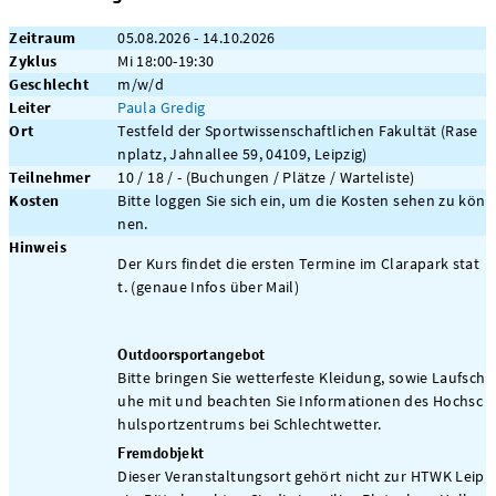
Zeitraum
05.08.2026 - 14.10.2026
Zyklus
Mi 18:00-19:30
Geschlecht
m/w/d
Leiter
Paula Gredig
Ort
Testfeld der Sportwissenschaftlichen Fakultät (Rase
nplatz, Jahnallee 59, 04109, Leipzig)
Teilnehmer
10 / 18 / - (Buchungen / Plätze / Warteliste)
Kosten
Bitte loggen Sie sich ein, um die Kosten sehen zu kön
nen.
Hinweis
Der Kurs findet die ersten Termine im Clarapark stat
t. (genaue Infos über Mail)
Outdoorsportangebot
Bitte bringen Sie wetterfeste Kleidung, sowie Laufsch
uhe mit und beachten Sie Informationen des Hochsc
hulsportzentrums bei Schlechtwetter.
Fremdobjekt
Dieser Veranstaltungsort gehört nicht zur HTWK Leip