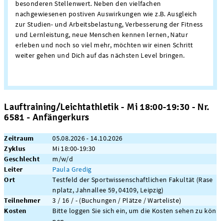
besonderen Stellenwert. Neben den vielfachen
nachgewiesenen postiven Auswirkungen wie z.B. Ausgleich
zur Studien- und Arbeitsbelastung, Verbesserung der Fitness
und Lernleistung, neue Menschen kennen lernen, Natur
erleben und noch so viel mehr, möchten wir einen Schritt
weiter gehen und Dich auf das nächsten Level bringen.
Lauftraining/Leichtathletik - Mi 18:00-19:30 - Nr.
6581 - Anfängerkurs
Zeitraum
05.08.2026 - 14.10.2026
Zyklus
Mi 18:00-19:30
Geschlecht
m/w/d
Leiter
Paula Gredig
Ort
Testfeld der Sportwissenschaftlichen Fakultät (Rase
nplatz, Jahnallee 59, 04109, Leipzig)
Teilnehmer
3 / 16 / - (Buchungen / Plätze / Warteliste)
Kosten
Bitte loggen Sie sich ein, um die Kosten sehen zu kön
nen.