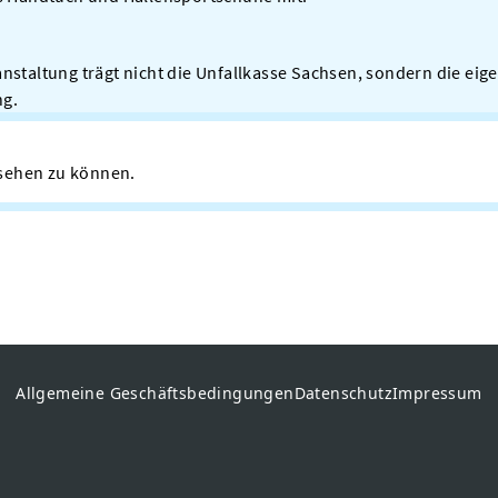
anstaltung trägt nicht die Unfallkasse Sachsen, sondern die ei
ng.
n sehen zu können.
Allgemeine Geschäftsbedingungen
Datenschutz
Impressum