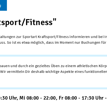
g
tsport/Fitness"
altungen zur Sportart Kraftsport/Fitness informieren und bei In
 muss. So ist es etwa möglich, dass im Moment nur Buchungen 
ufbauen und durch ein gezieltes Üben zu einem athletischen K
Wir vermitteln Dir deshalb wichtige Aspekte eines funktionellen
:30 Uhr, Mi 08:00 - 22:00, Fr 08:00 - 17:30 Uhr -