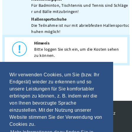
Für Badminton, Tischtennis und Tennis sind Schläge
r und Bälle mitzubringen!
Hallensportschuhe
Die Teilnahme ist nur mit abriebfesten Hallensportsc
huhen möglich!
Hinweis
Bitte loggen Sie sich ein, um die Kosten sehen
zu können.
Wir verwenden Cookies, um Sie (bzw. Ihr
Endgerät) wieder zu erkennen und so
unsere Leistungen für Sie komfortabler
erbringen zu können, z. B. indem wir die
von Ihnen bevorzugte Sprache
einzustellen. Mit der Nutzung unserer
Allgemeine Geschäftsbedingungen
Datenschutz
Website stimmen Sie der Verwendung von
Impressum
Cookies zu.