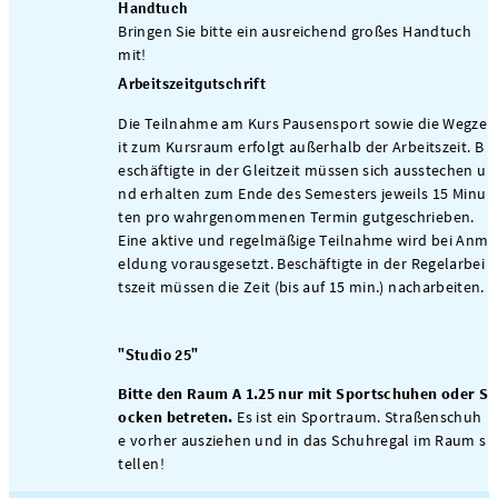
Handtuch
Bringen Sie bitte ein ausreichend großes Handtuch
mit!
Arbeitszeitgutschrift
Die Teilnahme am Kurs Pausensport sowie die Wegze
it zum Kursraum erfolgt außerhalb der Arbeitszeit. B
eschäftigte in der Gleitzeit müssen sich ausstechen u
nd erhalten zum Ende des Semesters jeweils 15 Minu
ten pro wahrgenommenen Termin gutgeschrieben.
Eine aktive und regelmäßige Teilnahme wird bei Anm
eldung vorausgesetzt. Beschäftigte in der Regelarbei
tszeit müssen die Zeit (bis auf 15 min.) nacharbeiten.
"Studio 25"
Bitte den Raum A 1.25 nur mit Sportschuhen oder S
ocken betreten.
Es ist ein Sportraum. Straßenschuh
e vorher ausziehen und in das Schuhregal im Raum s
tellen!