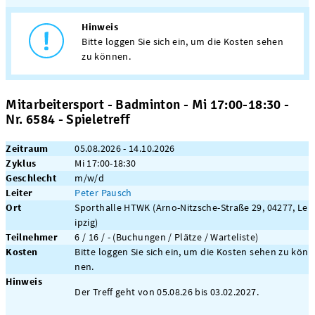
Hinweis
Bitte loggen Sie sich ein, um die Kosten sehen
zu können.
Mitarbeitersport - Badminton - Mi 17:00-18:30 -
Nr. 6584 - Spieletreff
Zeitraum
05.08.2026 - 14.10.2026
Zyklus
Mi 17:00-18:30
Geschlecht
m/w/d
Leiter
Peter Pausch
Ort
Sporthalle HTWK (Arno-Nitzsche-Straße 29, 04277, Le
ipzig)
Teilnehmer
6 / 16 / - (Buchungen / Plätze / Warteliste)
Kosten
Bitte loggen Sie sich ein, um die Kosten sehen zu kön
nen.
Hinweis
Der Treff geht von 05.08.26 bis 03.02.2027.