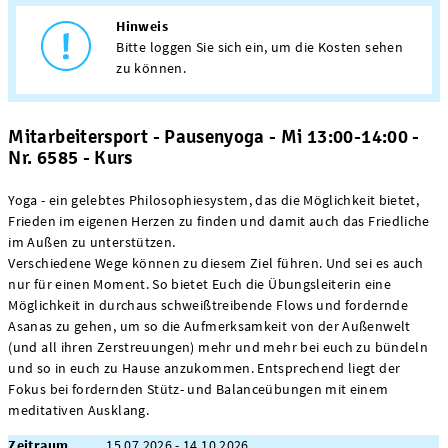
Hinweis
Bitte loggen Sie sich ein, um die Kosten sehen
zu können.
Mitarbeitersport - Pausenyoga - Mi 13:00-14:00 -
Nr. 6585 - Kurs
Yoga - ein gelebtes Philosophiesystem, das die Möglichkeit bietet,
Frieden im eigenen Herzen zu finden und damit auch das Friedliche
im Außen zu unterstützen.
Verschiedene Wege können zu diesem Ziel führen. Und sei es auch
nur für einen Moment. So bietet Euch die Übungsleiterin eine
Möglichkeit in durchaus schweißtreibende Flows und fordernde
Asanas zu gehen, um so die Aufmerksamkeit von der Außenwelt
(und all ihren Zerstreuungen) mehr und mehr bei euch zu bündeln
und so in euch zu Hause anzukommen. Entsprechend liegt der
Fokus bei fordernden Stütz- und Balanceübungen mit einem
meditativen Ausklang.
Zeitraum
15.07.2026 - 14.10.2026