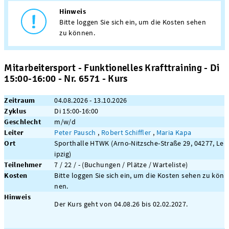
Hinweis
Bitte loggen Sie sich ein, um die Kosten sehen
zu können.
Mitarbeitersport - Funktionelles Krafttraining - Di
15:00-16:00 - Nr. 6571 - Kurs
Zeitraum
04.08.2026 - 13.10.2026
Zyklus
Di 15:00-16:00
Geschlecht
m/w/d
Leiter
Peter Pausch
,
Robert Schiffler
,
Maria Kapa
Ort
Sporthalle HTWK (Arno-Nitzsche-Straße 29, 04277, Le
ipzig)
Teilnehmer
7 / 22 / - (Buchungen / Plätze / Warteliste)
Kosten
Bitte loggen Sie sich ein, um die Kosten sehen zu kön
nen.
Hinweis
Der Kurs geht von 04.08.26 bis 02.02.2027.