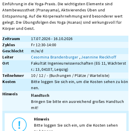
Einführung in die Yoga-Praxis. Die wichtigsten Elemente sind
Atembewusstheit (Pranayama), Aktivierendes Üben und
Entspannung. Auf die Körperwahrnehmung wird besonderer wert
gelegt. Die Übungsfolgen des Yoga (Asanas) sind wirkungsvoll für
Körper und Geist.
Zeitraum
17.07.2026 - 16.10.2026
Zyklus
Fr 12:30-14:00
Geschlecht
m/w/d
Leiter
Cesomina Brandenburger
,
Jeannine Rieckhoff
Ort
Fakultät Ingenieurwissenschaften (EG 11, Wächterst
r.: 13, 04107, Leipzig)
Teilnehmer
10 / 12 / - (Buchungen / Plätze / Warteliste)
Kosten
Bitte loggen Sie sich ein, um die Kosten sehen zu kön
nen.
Hinweis
Handtuch
Bringen Sie bitte ein ausreichend großes Handtuch
mit!
Hinweis
Bitte loggen Sie sich ein, um die Kosten sehen