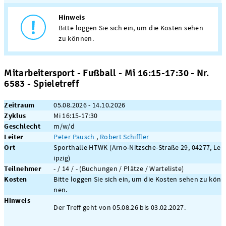
Hinweis
Bitte loggen Sie sich ein, um die Kosten sehen
zu können.
Mitarbeitersport - Fußball - Mi 16:15-17:30 - Nr.
6583 - Spieletreff
Zeitraum
05.08.2026 - 14.10.2026
Zyklus
Mi 16:15-17:30
Geschlecht
m/w/d
Leiter
Peter Pausch
,
Robert Schiffler
Ort
Sporthalle HTWK (Arno-Nitzsche-Straße 29, 04277, Le
ipzig)
Teilnehmer
- / 14 / - (Buchungen / Plätze / Warteliste)
Kosten
Bitte loggen Sie sich ein, um die Kosten sehen zu kön
nen.
Hinweis
Der Treff geht von 05.08.26 bis 03.02.2027.