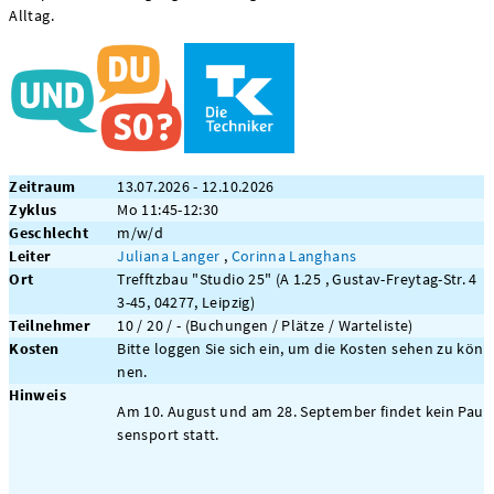
Alltag.
Zeitraum
13.07.2026 - 12.10.2026
Zyklus
Mo 11:45-12:30
Geschlecht
m/w/d
Leiter
Juliana Langer
,
Corinna Langhans
Ort
Trefftzbau "Studio 25" (A 1.25 , Gustav-Freytag-Str. 4
3-45, 04277, Leipzig)
Teilnehmer
10 / 20 / - (Buchungen / Plätze / Warteliste)
Kosten
Bitte loggen Sie sich ein, um die Kosten sehen zu kön
nen.
Hinweis
Am 10. August und am 28. September findet kein Pau
sensport statt.