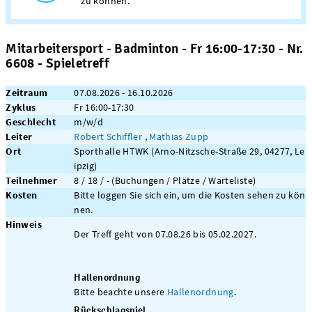
zu können.
Mitarbeitersport - Badminton - Fr 16:00-17:30 - Nr.
6608 - Spieletreff
Zeitraum
07.08.2026 - 16.10.2026
Zyklus
Fr 16:00-17:30
Geschlecht
m/w/d
Leiter
Robert Schiffler
,
Mathias Zupp
Ort
Sporthalle HTWK (Arno-Nitzsche-Straße 29, 04277, Le
ipzig)
Teilnehmer
8 / 18 / - (Buchungen / Plätze / Warteliste)
Kosten
Bitte loggen Sie sich ein, um die Kosten sehen zu kön
nen.
Hinweis
Der Treff geht von 07.08.26 bis 05.02.2027.
Hallenordnung
Bitte beachte unsere
Hallenordnung
.
Rückschlagspiel