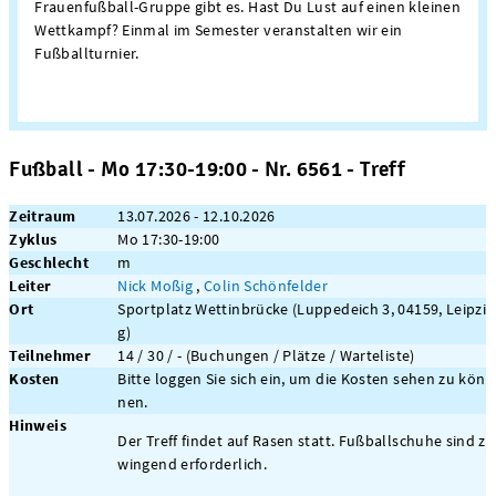
Frauenfußball-Gruppe gibt es. Hast Du Lust auf einen kleinen
Wettkampf? Einmal im Semester veranstalten wir ein
Fußballturnier.
Fußball - Mo 17:30-19:00 - Nr. 6561 - Treff
Zeitraum
13.07.2026 - 12.10.2026
Zyklus
Mo 17:30-19:00
Geschlecht
m
Leiter
Nick Moßig
,
Colin Schönfelder
Ort
Sportplatz Wettinbrücke (Luppedeich 3, 04159, Leipzi
g)
Teilnehmer
14 / 30 / - (Buchungen / Plätze / Warteliste)
Kosten
Bitte loggen Sie sich ein, um die Kosten sehen zu kön
nen.
Hinweis
Der Treff findet auf Rasen statt. Fußballschuhe sind z
wingend erforderlich.