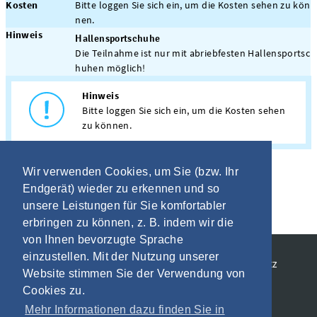
Kosten
Bitte loggen Sie sich ein, um die Kosten sehen zu kön
nen.
Hinweis
Hallensportschuhe
Die Teilnahme ist nur mit abriebfesten Hallensportsc
huhen möglich!
Hinweis
Bitte loggen Sie sich ein, um die Kosten sehen
zu können.
Wir verwenden Cookies, um Sie (bzw. Ihr
Endgerät) wieder zu erkennen und so
unsere Leistungen für Sie komfortabler
erbringen zu können, z. B. indem wir die
von Ihnen bevorzugte Sprache
einzustellen. Mit der Nutzung unserer
Allgemeine Geschäftsbedingungen
Datenschutz
Website stimmen Sie der Verwendung von
Impressum
Cookies zu.
Mehr Informationen dazu finden Sie in