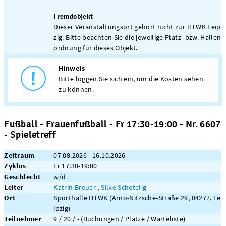
Fremdobjekt
Dieser Veranstaltungsort gehört nicht zur HTWK Leip
zig. Bitte beachten Sie die jeweilige Platz- bzw. Hallen
ordnung für dieses Objekt.
Hinweis
Bitte loggen Sie sich ein, um die Kosten sehen
zu können.
Fußball - Frauenfußball - Fr 17:30-19:00 - Nr. 6607
- Spieletreff
Zeitraum
07.08.2026 - 16.10.2026
Zyklus
Fr 17:30-19:00
Geschlecht
w/d
Leiter
Katrin Breuer
,
Silke Schetelig
Ort
Sporthalle HTWK (Arno-Nitzsche-Straße 29, 04277, Le
ipzig)
Teilnehmer
9 / 20 / - (Buchungen / Plätze / Warteliste)