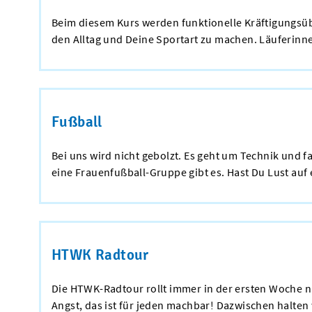
Beim diesem Kurs werden funktionelle Kräftigungsübu
den Alltag und Deine Sportart zu machen. Läuferinn
Fußball
Bei uns wird nicht gebolzt. Es geht um Technik und f
eine Frauenfußball-Gruppe gibt es. Hast Du Lust auf
HTWK Radtour
Die HTWK-Radtour rollt immer in der ersten Woche 
Angst, das ist für jeden machbar! Dazwischen halte