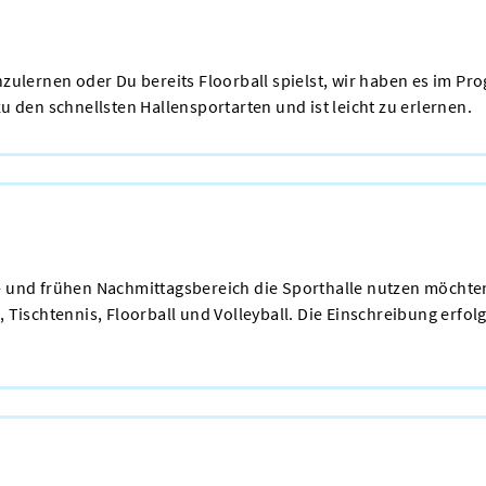
enzulernen oder Du bereits Floorball spielst, wir haben es im P
u den schnellsten Hallensportarten und ist leicht zu erlernen.
 und frühen Nachmittagsbereich die Sporthalle nutzen möchten, 
, Tischtennis, Floorball und Volleyball. Die Einschreibung erfo