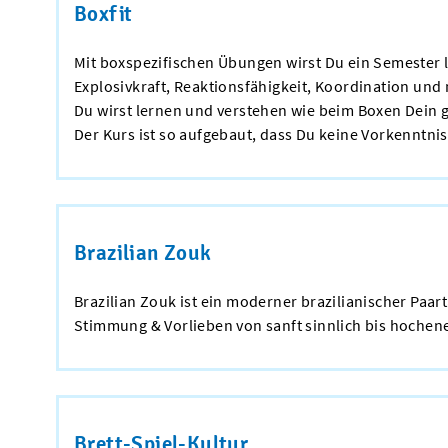
Boxfit
Mit boxspezifischen Übungen wirst Du ein Semester l
Explosivkraft, Reaktionsfähigkeit, Koordination un
Du wirst lernen und verstehen wie beim Boxen Dein g
Der Kurs ist so aufgebaut, dass Du keine Vorkenntnis
Brazilian Zouk
Brazilian Zouk ist ein moderner brazilianischer Paar
Stimmung & Vorlieben von sanft sinnlich bis hochene
Brett-Spiel-Kultur