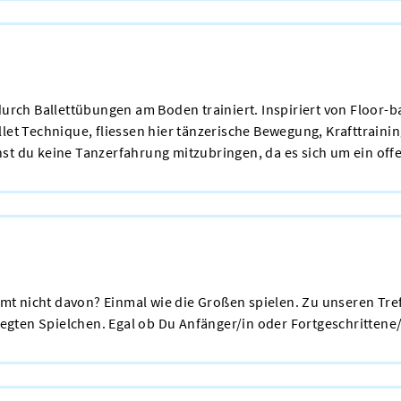
durch Ballettübungen am Boden trainiert. Inspiriert von Floor-
llet Technique, fliessen hier tänzerische Bewegung, Krafttrain
st du keine Tanzerfahrung mitzubringen, da es sich um ein off
t nicht davon? Einmal wie die Großen spielen. Zu unseren Tre
ten Spielchen. Egal ob Du Anfänger/in oder Fortgeschrittene/e