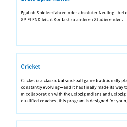
Egal ob Spieleerfahren oder absoluter Neuling - bei 
SPIELEND leicht Kontakt zu anderen Studierenden.
Cricket
Cricket is a classic bat-and-ball game traditionally p
constantly evolving—and it has finally made its way t
In collaboration with the Leipzig Indians and Leipzig 
qualified coaches, this program is designed for you