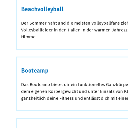
Beachvolleyball
Der Sommer naht und die meisten Volleyballfans zieht
Volleyballfelder in den Hallen in der warmen Jahresz
Himmel.
Bootcamp
Das Bootcamp bietet dir ein funktionelles Ganzkörpe
dem eigenen Körpergewicht und unter Einsatz von Kle
ganzheitlich deine Fitness und entlässt dich mit e