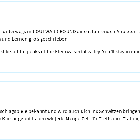
Sei unterwegs mit OUTWARD BOUND einem führenden Anbieter fü
n und Lernen groß geschrieben.
eautiful peaks of the Kleinwalsertal valley. You'll stay in m
kschlagspiele bekannt und wird auch Dich ins Schwitzen bringen
 Kursangebot haben wir jede Menge Zeit für Treffs und Traini