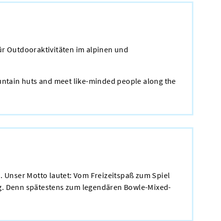
r Outdooraktivitäten im alpinen und
ountain huts and meet like-minded people along the
. Unser Motto lautet: Vom Freizeitspaß zum Spiel
ng. Denn spätestens zum legendären Bowle-Mixed-