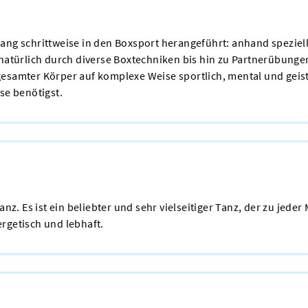
ang schrittweise in den Boxsport herangeführt: anhand speziell
d natürlich durch diverse Boxtechniken bis hin zu Partnerübun
esamter Körper auf komplexe Weise sportlich, mental und geist
se benötigst.
tanz.
Es ist ein beliebter und sehr vielseitiger Tanz, der zu jed
rgetisch und lebhaft.