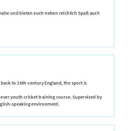
e nahe und bieten euch neben reichlich Spaß auch
e back to 16th-century England, the sport is
t-ever youth cricket training course. Supervised by
English-speaking environment.