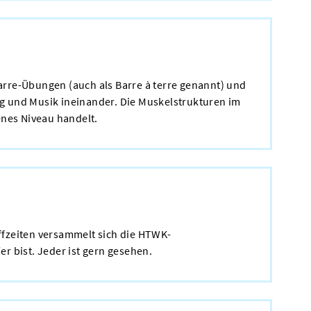
barre-Übungen (auch als Barre à terre genannt) und
ing und Musik ineinander. Die Muskelstrukturen im
enes Niveau handelt.
ffzeiten versammelt sich die HTWK-
r bist. Jeder ist gern gesehen.