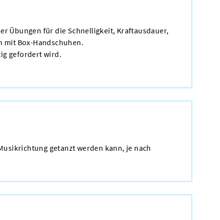
er Übungen für die Schnelligkeit, Kraftausdauer,
gen mit Box-Handschuhen.
ig gefordert wird.
er Musikrichtung getanzt werden kann, je nach