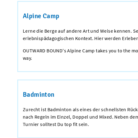
Alpine Camp
Lerne die Berge auf andere Art und Weise kennen. 
erlebnispädagogischen Kontext. Hier werden Erlebe
OUTWARD BOUND's Alpine Camp takes you to the most b
way.
Badminton
Zurecht ist Badminton als eines der schnellsten Rüc
nach Regeln im Einzel, Doppel und Mixed. Neben dem
Turnier solltest Du top fit sein.