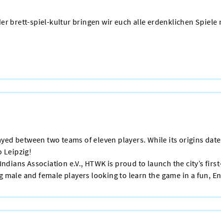
der brett-spiel-kultur bringen wir euch alle erdenklichen Spiel
layed between two teams of eleven players. While its origins dat
o Leipzig!
Indians Association e.V., HTWK is proud to launch the city’s firs
ng male and female players looking to learn the game in a fun, 