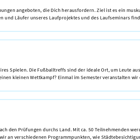
ngen angeboten, die Dich herausfordern. Ziel ist es ein muskul
en und Läufer unseres Laufprojektes und des Laufseminars find
aires Spielen. Die Fußballtreffs sind der ideale Ort, um Leute 
 einen kleinen Wettkampf? Einmal im Semester veranstalten wir 
nach den Prüfungen durchs Land. Mit ca. 50 Teilnehmenden wer
n wir an verschiedenen Programmpunkten, wie Städtebesichtigu