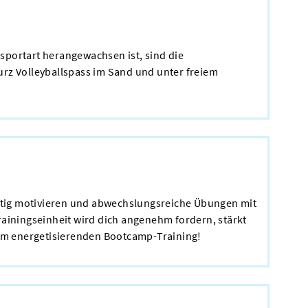
rsportart herangewachsen ist, sind die
kurz Volleyballspass im Sand und unter freiem
eitig motivieren und abwechslungsreiche Übungen mit
rainingseinheit wird dich angenehm fordern, stärkt
vom energetisierenden Bootcamp-Training!