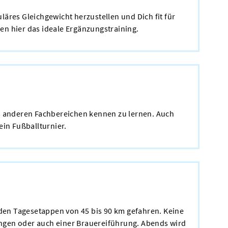
äres Gleichgewicht herzustellen und Dich fit für
en hier das ideale Ergänzungstraining.
aus anderen Fachbereichen kennen zu lernen. Auch
ein Fußballturnier.
den Tagesetappen von 45 bis 90 km gefahren. Keine
ngen oder auch einer Brauereiführung. Abends wird