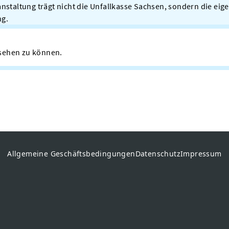
anstaltung trägt nicht die Unfallkasse Sachsen, sondern die ei
ng.
n sehen zu können.
Allgemeine Geschäftsbedingungen
Datenschutz
Impressum