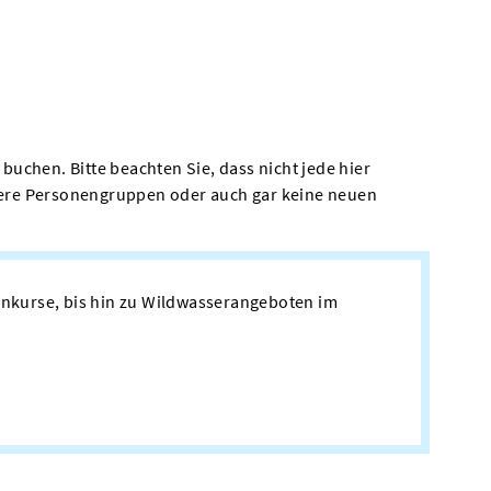
buchen. Bitte beachten Sie, dass nicht jede hier
ndere Personengruppen oder auch gar keine neuen
lenkurse, bis hin zu Wildwasserangeboten im