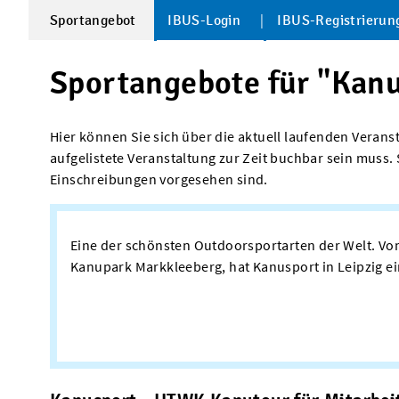
Sportangebot
IBUS-Login
IBUS-Registrierun
Sportangebote für "Kan
Hier können Sie sich über die aktuell laufenden Verans
aufgelistete Veranstaltung zur Zeit buchbar sein mus
Einschreibungen vorgesehen sind.
Eine der schönsten Outdoorsportarten der Welt. Vom
Kanupark Markkleeberg, hat Kanusport in Leipzig ei