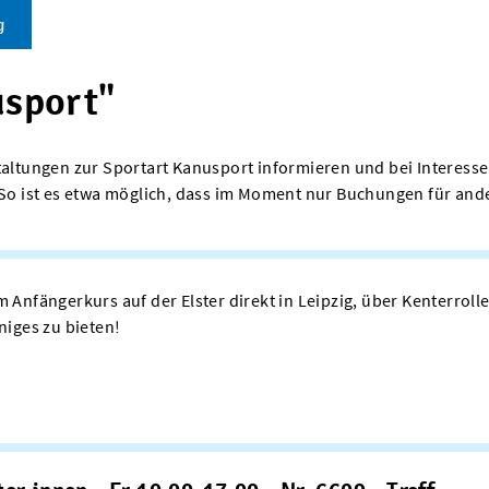
g
usport"
taltungen zur Sportart Kanusport informieren und bei Interesse 
s. So ist es etwa möglich, dass im Moment nur Buchungen für a
 Anfängerkurs auf der Elster direkt in Leipzig, über Kenterrol
niges zu bieten!