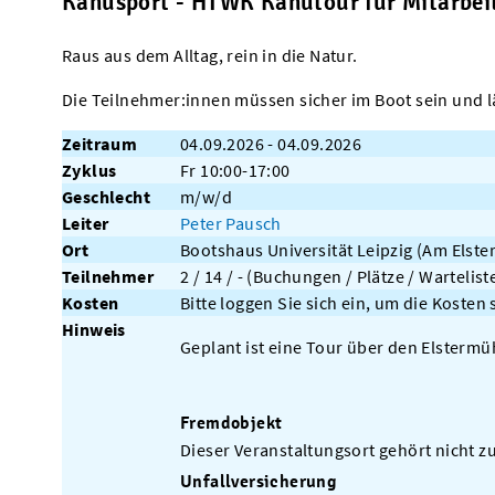
Kanusport - HTWK Kanutour für Mitarbeiter
Raus aus dem Alltag, rein in die Natur.
Die Teilnehmer:innen müssen sicher im Boot sein und 
Zeitraum
04.09.2026 - 04.09.2026
Zyklus
Fr 10:00-17:00
Geschlecht
m/w/d
Leiter
Peter Pausch
Ort
Bootshaus Universität Leipzig (Am Elster
Teilnehmer
2 / 14 / - (Buchungen / Plätze / Wartelist
Kosten
Bitte loggen Sie sich ein, um die Kosten
Hinweis
Geplant ist eine Tour über den Elsterm
Fremdobjekt
Dieser Veranstaltungsort gehört nicht zu
Unfallversicherung