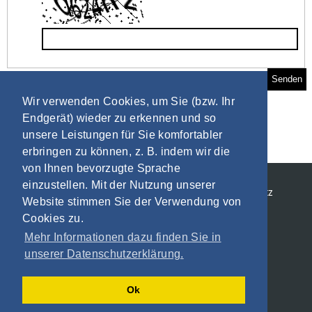
Senden
Wir verwenden Cookies, um Sie (bzw. Ihr
Endgerät) wieder zu erkennen und so
unsere Leistungen für Sie komfortabler
erbringen zu können, z. B. indem wir die
von Ihnen bevorzugte Sprache
einzustellen. Mit der Nutzung unserer
Allgemeine Geschäftsbedingungen
Datenschutz
Website stimmen Sie der Verwendung von
Impressum
Cookies zu.
Mehr Informationen dazu finden Sie in
unserer Datenschutzerklärung.
Ok