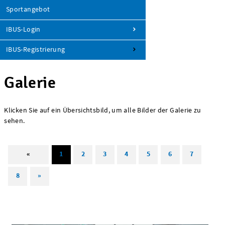
Sportangebot
IBUS-Login
IBUS-Registrierung
Galerie
Klicken Sie auf ein Übersichtsbild, um alle Bilder der Galerie zu
sehen.
«
1
2
3
4
5
6
7
8
»