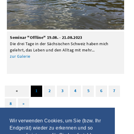
Seminar "Offline" 19.08. - 21.08.2023
Die drei Tage in der Sächsischen Schweiz haben mich
gelehrt, das Leben und den Alltag mit mehr...
zur Galerie
«
1
2
3
4
5
6
7
8
»
Wir verwenden Cookies, um Sie (bzw. Ihr
Endgerät) wieder zu erkennen und so