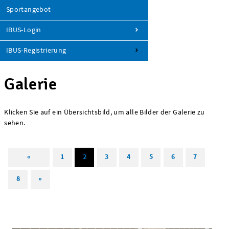
Sportangebot
IBUS-Login
IBUS-Registrierung
Galerie
Klicken Sie auf ein Übersichtsbild, um alle Bilder der Galerie zu
sehen.
«
1
2
3
4
5
6
7
8
»