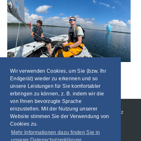
Wir verwenden Cookies, um Sie (bzw. Ihr
Endgerät) wieder zu erkennen und so
unsere Leistungen für Sie komfortabler
erbringen zu können, z. B. indem wir die
von Ihnen bevorzugte Sprache
einzustellen. Mit der Nutzung unserer
Allgemeine Geschäftsbedingungen
Datenschutz
Website stimmen Sie der Verwendung von
Impressum
Cookies zu.
Mehr Informationen dazu finden Sie in
unserer Datenschutzerklärung.