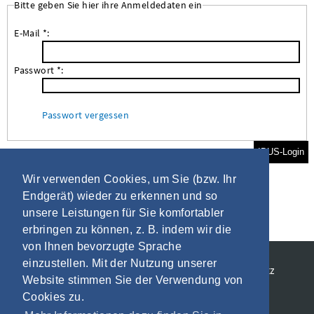
Bitte geben Sie hier ihre Anmeldedaten ein
E-Mail *:
Passwort *:
Passwort vergessen
IBUS-Login
Wir verwenden Cookies, um Sie (bzw. Ihr
Endgerät) wieder zu erkennen und so
unsere Leistungen für Sie komfortabler
erbringen zu können, z. B. indem wir die
von Ihnen bevorzugte Sprache
einzustellen. Mit der Nutzung unserer
Allgemeine Geschäftsbedingungen
Datenschutz
Website stimmen Sie der Verwendung von
Impressum
Cookies zu.