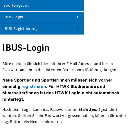
Sportangebot
IBUS-Login
IBUS-Registrierung
IBUS-Login
Bitte melden Sie sich hier mit Ihrer E-Mail-Adresse und Ihrem
Passwort an, um in den internen Bereich von IBUS zu gelangen.
Neue Sportler und Sportlerinnen müssen sich vorher
einmalig
registrieren
.
Für HTWK Studierende und
Mitarbeiter/innen ist das HTWK Login nicht automatisch
hinterlegt.
Nach dem Login kann das Passwort unter
Mein Sport
geändert
werden. Sollten Sie Ihr Passwort vergessen haben, können Sie unter
o.g. Button ein Neues anfordern.