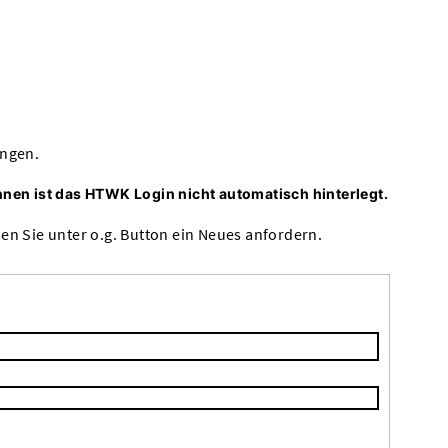
angen.
nen ist das HTWK Login nicht automatisch hinterlegt.
en Sie unter o.g. Button ein Neues anfordern.