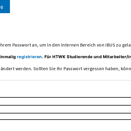
ng
d Ihrem Passwort an, um in den internen Bereich von IBUS zu gel
einmalig
registrieren
.
Für HTWK Studierende und Mitarbeiter/in
ändert werden. Sollten Sie Ihr Passwort vergessen haben, könn