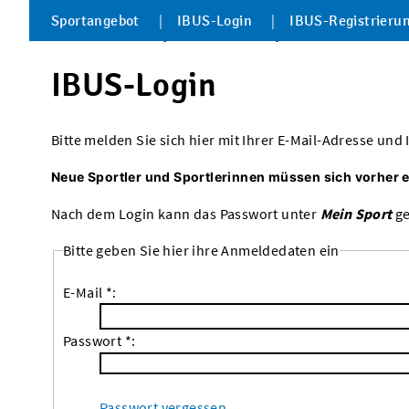
Sportangebot
IBUS-Login
IBUS-Registrieru
IBUS-Login
Bitte melden Sie sich hier mit Ihrer E-Mail-Adresse un
Neue Sportler und Sportlerinnen müssen sich vorher 
Nach dem Login kann das Passwort unter
Mein Sport
ge
Bitte geben Sie hier ihre Anmeldedaten ein
E-Mail *:
Passwort *:
Passwort vergessen