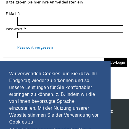
Bitte geben Sie hier ihre Anmeldedaten ein
E-Mail *:
Passwort *:
Passwort vergessen
IBUS-Login
Wir verwenden Cookies, um Sie (bzw. Ihr
Endgerät) wieder zu erkennen und so
unsere Leistungen für Sie komfortabler
erbringen zu können, z. B. indem wir die
von Ihnen bevorzugte Sprache
einzustellen. Mit der Nutzung unserer
Allgemeine Geschäftsbedingungen
Datenschutz
Website stimmen Sie der Verwendung von
Impressum
Cookies zu.