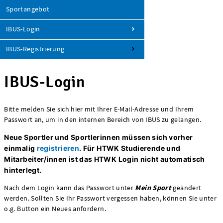
Sportangebot
IBUS-Login
IBUS-Registrierung
IBUS-Login
Bitte melden Sie sich hier mit Ihrer E-Mail-Adresse und Ihrem
Passwort an, um in den internen Bereich von IBUS zu gelangen.
Neue Sportler und Sportlerinnen müssen sich vorher
einmalig
registrieren
.
Für HTWK Studierende und
Mitarbeiter/innen ist das HTWK Login nicht automatisch
hinterlegt.
Nach dem Login kann das Passwort unter
Mein Sport
geändert
werden. Sollten Sie Ihr Passwort vergessen haben, können Sie unter
o.g. Button ein Neues anfordern.