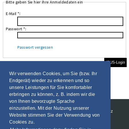
Bitte geben Sie hier ihre Anmeldedaten ein
E-Mail *:
Passwort *:
Passwort vergessen
IBUS-Login
Wir verwenden Cookies, um Sie (bzw. Ihr
Endgerät) wieder zu erkennen und so
unsere Leistungen für Sie komfortabler
erbringen zu können, z. B. indem wir die
von Ihnen bevorzugte Sprache
einzustellen. Mit der Nutzung unserer
Allgemeine Geschäftsbedingungen
Datenschutz
Website stimmen Sie der Verwendung von
Impressum
Cookies zu.