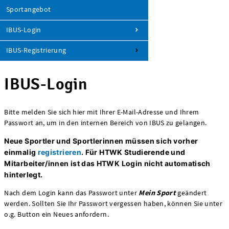
Sportangebot
IBUS-Login
IBUS-Registrierung
IBUS-Login
Bitte melden Sie sich hier mit Ihrer E-Mail-Adresse und Ihrem
Passwort an, um in den internen Bereich von IBUS zu gelangen.
Neue Sportler und Sportlerinnen müssen sich vorher
einmalig
registrieren
.
Für HTWK Studierende und
Mitarbeiter/innen ist das HTWK Login nicht automatisch
hinterlegt.
Nach dem Login kann das Passwort unter
Mein Sport
geändert
werden. Sollten Sie Ihr Passwort vergessen haben, können Sie unter
o.g. Button ein Neues anfordern.