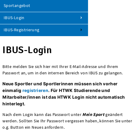
Sportangebot
IBUS-Login
IBUS-Registrierung
IBUS-Login
Bitte melden Sie sich hier mit Ihrer E-Mail-Adresse und Ihrem
Passwort an, um in den internen Bereich von IBUS zu gelangen.
Neue Sportler und Sportlerinnen müssen sich vorher
einmalig
registrieren
.
Für HTWK Studierende und
Mitarbeiter/innen ist das HTWK Login nicht automatisch
hinterlegt.
Nach dem Login kann das Passwort unter
Mein Sport
geändert
werden. Sollten Sie Ihr Passwort vergessen haben, können Sie unter
o.g. Button ein Neues anfordern.