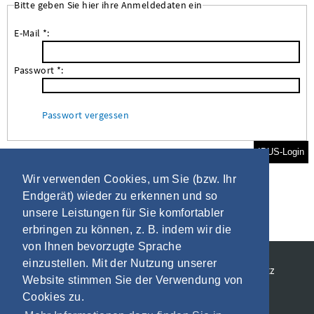
Bitte geben Sie hier ihre Anmeldedaten ein
E-Mail *:
Passwort *:
Passwort vergessen
IBUS-Login
Wir verwenden Cookies, um Sie (bzw. Ihr
Endgerät) wieder zu erkennen und so
unsere Leistungen für Sie komfortabler
erbringen zu können, z. B. indem wir die
von Ihnen bevorzugte Sprache
einzustellen. Mit der Nutzung unserer
Allgemeine Geschäftsbedingungen
Datenschutz
Website stimmen Sie der Verwendung von
Impressum
Cookies zu.